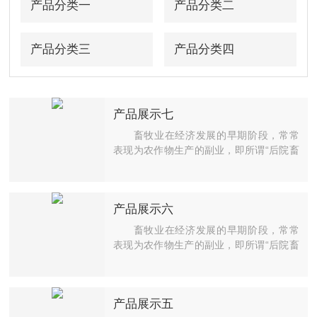
产品分类一
产品分类二
产品分类三
产品分类四
产品展示七
畜牧业在经济发展的早期阶段，常常
表现为农作物生产的副业，即所谓“后院畜
牧业”。随着经济的发展，逐渐的在某些部
门发展成为相对独立的产业。例如：蛋鸡
业、肉鸡业、奶牛···
产品展示六
畜牧业在经济发展的早期阶段，常常
表现为农作物生产的副业，即所谓“后院畜
牧业”。随着经济的发展，逐渐的在某些部
门发展成为相对独立的产业。例如：蛋鸡
业、肉鸡业、奶牛···
产品展示五