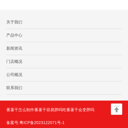
关于我们
产品中心
新闻资讯
门店概况
公司概况
联系我们
番薯干怎么制作
番薯干容易胖吗
吃番薯干会变胖吗
备案号:
粤ICP备2023122071号-1